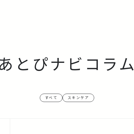
あとぴナビコラ
すべて
スキンケア