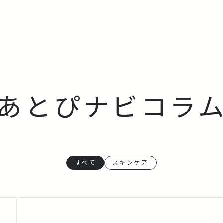
あとぴナビコラ
すべて
スキンケア